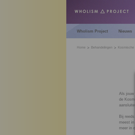
Wholism Project
Nieuws
Home
Behandelingen
Kosmische 
Als jouw 
de Kosmis
aansluiten
Bij reeds
meest in 
meer in 