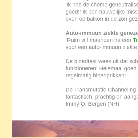
'Ik heb de chemo geneutralis
goed!! Ik ben nauwelijks miss
even op balkon in de zon gez
Auto-immuun ziekte genez
‘Ruim vijf maanden na een
Tr
voor een auto-immuun ziekte
De bloedtest wees uit dat sc
functioneren! Helemaal goed
regelmatig bloedprikken!
De Transmutatie Channeling 
fantastisch, prachtig en aange
Immy O, Bergen (NH)