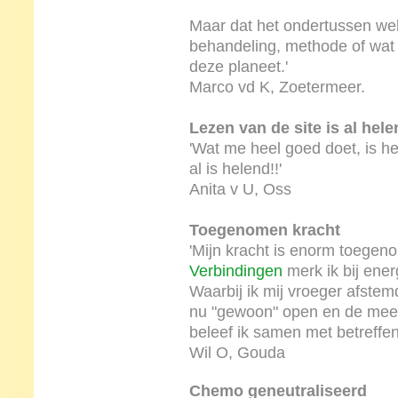
Maar dat het ondertussen wel
behandeling, methode of wat
deze planeet.'
Marco vd K, Zoetermeer.
Lezen van de site is al hele
'Wat me heel goed doet, is het
al is helend!!'
Anita v U, Oss
Toegenomen kracht
'Mijn kracht is enorm toege
Verbindingen
merk ik bij ene
Waarbij ik mij vroeger afstem
nu "gewoon" open en de mee
beleef ik samen met betreffe
Wil O, Gouda
Chemo geneutraliseerd