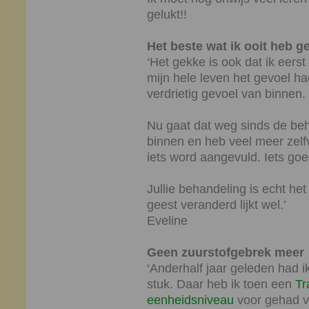
gelukt!!
Het beste wat ik ooit heb g
‘Het gekke is ook dat ik eers
mijn hele leven het gevoel had
verdrietig gevoel van binnen.
Nu gaat dat weg sinds de beh
binnen en heb veel meer zelfv
iets word aangevuld. Iets goe
Jullie behandeling is echt het
geest veranderd lijkt wel.’
Eveline
Geen zuurstofgebrek meer
‘Anderhalf jaar geleden had i
stuk. Daar heb ik toen een
Tr
eenheidsniveau
voor gehad va