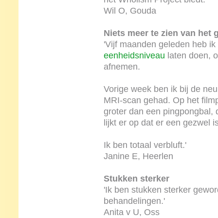
Wil O, Gouda
Niets meer te zien van het 
'Vijf maanden geleden heb i
eenheidsniveau
laten doen, o
afnemen.
Vorige week ben ik bij de ne
MRI-scan gehad. Op het filmpj
groter dan een pingpongbal, 
lijkt er op dat er een gezwel 
Ik ben totaal verbluft.'
Janine E, Heerlen
Stukken sterker
'Ik ben stukken sterker geword
behandelingen.'
Anita v U, Oss