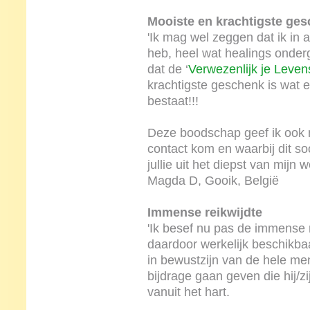
Mooiste en krachtigste ge
'Ik mag wel zeggen dat ik in 
heb, heel wat healings onde
dat de ‘
Verwezenlijk je Leve
krachtigste geschenk is wat 
bestaat!!!
Deze boodschap geef ik ook 
contact kom en waarbij dit s
jullie uit het diepst van mijn 
Magda D, Gooik, België
Immense reikwijdte
'Ik besef nu pas de immense r
daardoor werkelijk beschikba
in bewustzijn van de hele me
bijdrage gaan geven die hij/zi
vanuit het hart.