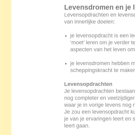
Levensdromen en je 
Levensopdrachten en levensd
van innerlijke doelen:
je levensopdracht is een lee
‘moet’ leren om je verder 
aspecten van het leven om
je levensdromen hebben m
scheppingskracht te maken
Levensopdrachten
Je levensopdrachten bestaan m
nog completer en veelzijdige
waar je in vorige levens nog
Je zou een levensopdracht ku
je van je ervaringen leert en 
leert gaan.