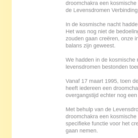
droomchakra een kosmische 
de Levensdromen Verbinding
In de kosmische nacht hadd
Het was nog niet de bedoelin
zouden gaan creëren, onze inn
balans zijn geweest.
We hadden in de kosmische n
levensdromen bestonden toen
Vanaf 17 maart 1995, toen d
heeft iedereen een droomchak
overgangstijd echter nog een
Met behulp van de Levensdro
droomchakra een kosmische d
specifieke functie voor het 
gaan nemen.