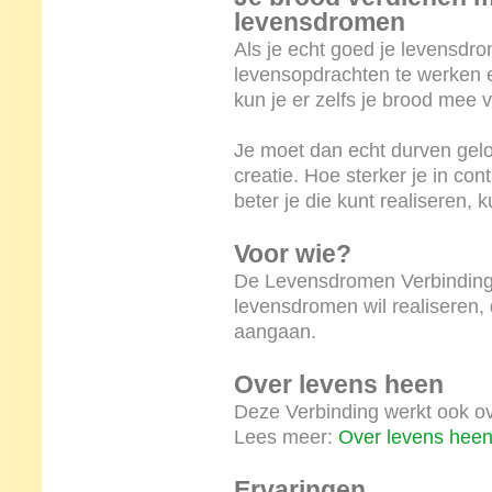
levensdromen
Als je echt goed je levensdro
levensopdrachten te werken e
kun je er zelfs je brood mee 
Je moet dan echt durven gelov
creatie. Hoe sterker je in cont
beter je die kunt realiseren, 
Voor wie?
De Levensdromen Verbinding i
levensdromen wil realiseren, d
aangaan.
Over levens heen
Deze Verbinding werkt ook ov
Lees meer:
Over levens hee
Ervaringen