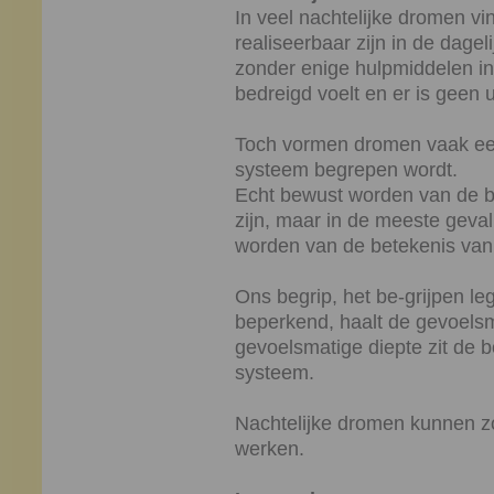
In veel nachtelijke dromen vin
realiseerbaar zijn in de dagel
zonder enige hulpmiddelen ine
bedreigd voelt en er is geen 
Toch vormen dromen vaak een
systeem begrepen wordt.
Echt bewust worden van de b
zijn, maar in de meeste gevall
worden van de betekenis van
Ons begrip, het be-grijpen le
beperkend, haalt de gevoelsma
gevoelsmatige diepte zit de
systeem.
Nachtelijke dromen kunnen zo
werken.