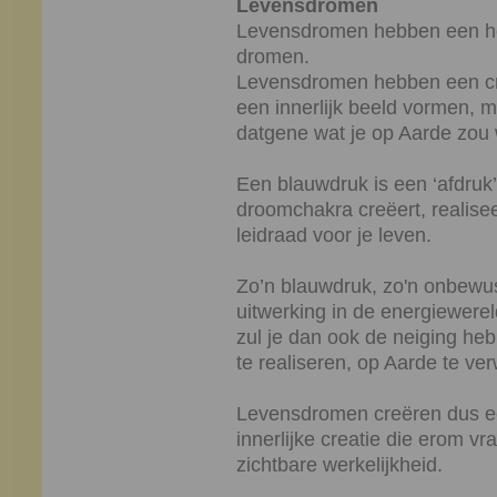
Levensdromen
Levensdromen hebben een hee
dromen.
Levensdromen hebben een crea
een innerlijk beeld vormen,
datgene wat je op Aarde zou w
Een blauwdruk is een ‘afdruk’ 
droomchakra creëert, realise
leidraad voor je leven.
Zo’n blauwdruk, zo'n onbewust
uitwerking in de energiewere
zul je dan ook de neiging he
te realiseren, op Aarde te ver
Levensdromen creëren dus een
innerlijke creatie die erom vr
zichtbare werkelijkheid.