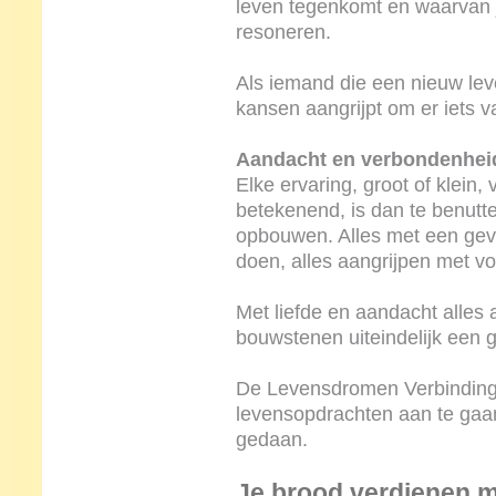
leven tegenkomt en waarvan je
resoneren.
Als iemand die een nieuw leve
kansen aangrijpt om er iets 
Aandacht en verbondenhei
Elke ervaring, groot of klein,
betekenend, is dan te benutte
opbouwen. Alles met een gev
doen, alles aangrijpen met vo
Met liefde en aandacht alles
bouwstenen uiteindelijk een 
De Levensdromen Verbinding 
levensopdrachten aan te gaan
gedaan.
Je brood verdienen me