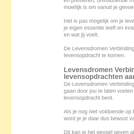
en presteren, onvoldoende m
moeilijk is om vanuit je gevoe
Het is pas mogelijk om je lev
je eigen essentie leeft en inne
en wat jij voelt.
De Levensdromen Verbinding 
levensopdracht te komen.
Levensdromen Verbin
levensopdrachten aa
De Levensdromen Verbinding 
gaan door jou te laten voelen
levensopdracht bent.
Als je nog niet voldoende op 
word je je daar dus bewust 
Dit kan je het gevoel geven al