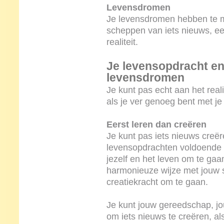
Levensdromen
Je levensdromen hebben te m
scheppen van iets nieuws, e
realiteit.
Je levensopdracht en
levensdromen
Je kunt pas echt aan het rea
als je ver genoeg bent met j
Eerst leren dan creëren
Je kunt pas iets nieuws creër
levensopdrachten voldoende g
jezelf en het leven om te gaa
harmonieuze wijze met jouw
creatiekracht om te gaan.
Je kunt jouw gereedschap, j
om iets nieuws te creëren, al