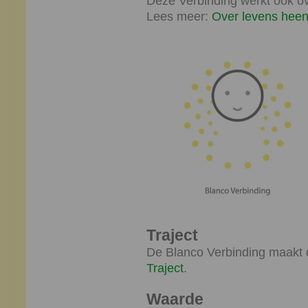
Deze Verbinding werkt ook ov
Lees meer:
Over levens hee
Traject
De Blanco Verbinding maakt d
Traject
.
Waarde