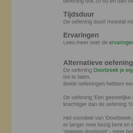
oefening ook zo nu en dan na
Tijdsduur
De oefening duurt meestal mi
Ervaringen
Lees meer over de
ervaringen
Alternatieve oefening
De oefening
Doorbreek je ei
los te laten.
Beide oefeningen hebben een 
De oefening 'Een geestelijke s
krachtiger dan de oefening 'D
Het voordeel van 'Doorbreek je
er langer mee bezig bent en t
'stappen doorloopt' - meer be