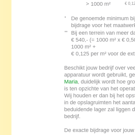
> 1000 m²
€ 0,1
De genoemde minimum bijdr
*
bijdrage voor het maatwer
Bij een terrein van meer
**
**
€ 540,- (= 1000 m² x € 0,5
1000 m² +
€ 0,125 per m² voor de ex
Beschikt jouw bedrijf over ve
apparatuur wordt gebruikt, ge
Maria
, duidelijk wordt hoe gr
is ten opzichte van het operat
Wij houden er dan bij het ops
in de opslagruimten het aantal
beduidende lager zal liggen d
bedrijf.
De exacte bijdrage voor jouw