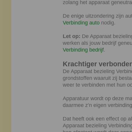
zolang het apparaat geneutral
De enige uitzondering zijn au
Verbinding auto
nodig.
Let op:
De Apparaat bezieling
werken als jouw bedrijf geneu
Verbinding bedrijf
.
Krachtiger verbonde
De Apparaat bezieling Verbind
grondstoffen waaruit zij best
weer te verbinden met hun oo
Apparatuur wordt op deze mani
daarmee z’n eigen verbinding
Dat heeft ook een effect op 
Apparaat bezieling Verbindin