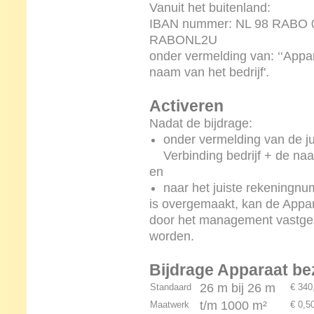
Vanuit het buitenland:
IBAN nummer: NL 98 RABO 03
RABONL2U
onder vermelding van: ‘‘Appar
naam van het bedrijf'.
Activeren
Nadat de bijdrage:
onder vermelding van de ju
Verbinding bedrijf + de naa
en
naar het juiste rekeningn
is overgemaakt, kan de Appara
door het management vastge
worden.
Bijdrage Apparaat bez
26 m bij 26 m
Standaard
€ 340,
t/m 1000 m²
Maatwerk
€ 0,5