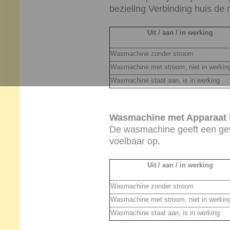
bezieling Verbinding huis de 
Uit / aan / in werking
Wasmachine zonder stroom
Wasmachine met stroom, niet in werkin
Wasmachine staat aan, is in werking
Wasmachine met Apparaat b
De wasmachine geeft een gev
voelbaar op.
Uit / aan / in werking
Wasmachine zonder stroom
Wasmachine met stroom, niet in werkin
Wasmachine staat aan, is in werking