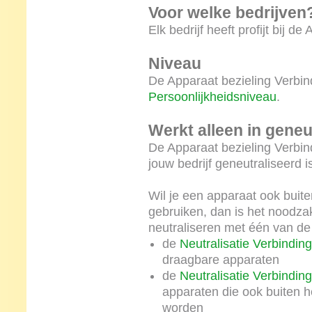
Voor welke bedrijven
Elk bedrijf heeft profijt bij d
Niveau
De Apparaat bezieling Verbind
Persoonlijkheidsniveau
.
Werkt alleen in gene
De Apparaat bezieling Verbind
jouw bedrijf geneutraliseerd 
Wil je een apparaat ook buite
gebruiken, dan is het noodzak
neutraliseren met één van de
de
Neutralisatie Verbindin
draagbare apparaten
de
Neutralisatie Verbindin
apparaten die ook buiten he
worden