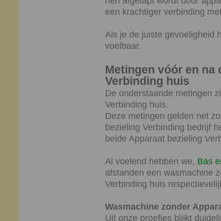
hen afgetapt wordt door appara
een krachtiger verbinding me
Als je de juiste gevoeligheid h
voelbaar.
Metingen vóór en na 
Verbinding huis
De onderstaande metingen zi
Verbinding huis.
Deze metingen gelden net zo 
bezieling Verbinding bedrijf 
beide Apparaat bezieling Verb
Al voelend hebben we,
Bas e
afstanden een wasmachine zo
Verbinding huis respectievelijk
Wasmachine zonder Apparaa
Uit onze proefjes blijkt duid