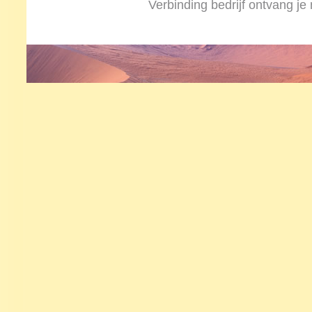
Verbinding bedrijf ontvang je