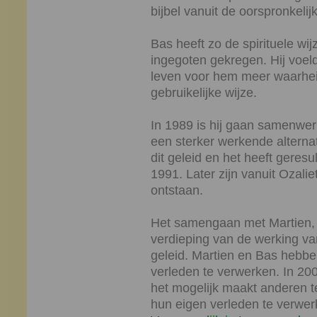
bijbel vanuit de oorspronkelij
Bas heeft zo de spirituele wi
ingegoten gekregen. Hij voel
leven voor hem meer waarhei
gebruikelijke wijze.
In 1989 is hij gaan samenwer
een sterker werkende alternat
dit geleid en het heeft geresu
1991. Later zijn vanuit Ozali
ontstaan.
Het samengaan met Martien, i
verdieping van de werking va
geleid. Martien en Bas hebbe
verleden te verwerken. In 20
het mogelijk maakt anderen t
hun eigen verleden te verwer