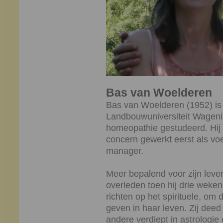
Bas van Woelderen
Bas van Woelderen (1952) is
Landbouwuniversiteit Wagening
homeopathie gestudeerd. Hij 
concern gewerkt eerst als vo
manager.
Meer bepalend voor zijn leven 
overleden toen hij drie weken
richten op het spirituele, om
geven in haar leven. Zij deed 
andere verdiept in astrologi