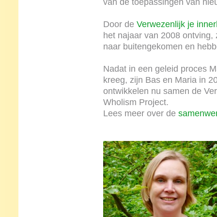
van de toepassingen van n
Door de
Verwezenlijk je inner
het najaar van 2008 ontving, 
naar buitengekomen en hebbe
Nadat in een geleid proces Ma
kreeg, zijn Bas en Maria in 2
ontwikkelen nu samen de Ver
Wholism Project.
Lees meer over de
samenwer