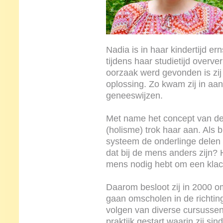
Nadia is in haar kindertijd e
tijdens haar studietijd overv
oorzaak werd gevonden is zij
oplossing. Zo kwam zij in aan
geneeswijzen.
Met name het concept van de
(holisme) trok haar aan. Als 
systeem de onderlinge delen
dat bij de mens anders zijn? 
mens nodig hebt om een klacht
Daarom besloot zij in 2000 o
gaan omscholen in de richting
volgen van diverse cursussen 
praktijk gestart waarin zij si