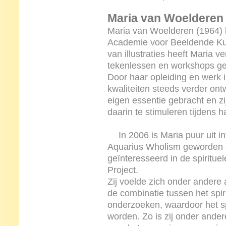
Maria van Woelderen
Maria van Woelderen (1964) h
Academie voor Beeldende Ku
van illustraties heeft Maria v
tekenlessen en workshops g
Door haar opleiding en werk i
kwaliteiten steeds verder ontw
eigen essentie gebracht en zi
daarin te stimuleren tijdens h
In 2006 is Maria puur uit in
Aquarius Wholism geworden 
geïnteresseerd in de spiritu
Project.
Zij voelde zich onder andere
de combinatie tussen het spir
onderzoeken, waardoor het sp
worden. Zo is zij onder ande