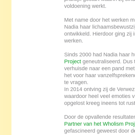
voldoening werkt.
Met name door het werken me
Nadia haar lichaamsbewustzij
ontwikkeld. Hierdoor ging zij 
werken.
Sinds 2000 had Nadia haar h
Project
geneutraliseerd. Dus t
verhuisde naar een pand me
het voor haar vanzelfspreken
te vragen.
In 2014 ontving zij de Verwe
waardoor heel veel emoties van
opgelost kreeg ineens tot ru
Door de opvallende resultaten
Partner van het Wholism Proj
gefascineerd geweest door de