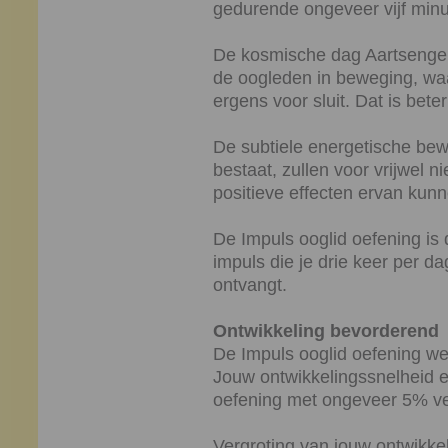
gedurende ongeveer vijf minu
De kosmische dag Aartsengel
de oogleden in beweging, waar
ergens voor sluit. Dat is beter
De subtiele energetische bew
bestaat, zullen voor vrijwel 
positieve effecten ervan kun
De Impuls ooglid oefening is
impuls die je drie keer per d
ontvangt.
Ontwikkeling bevorderend
De Impuls ooglid oefening we
Jouw ontwikkelingssnelheid e
oefening met ongeveer 5% ve
Vergroting van jouw ontwikkel