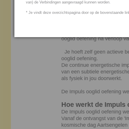
van) de Verbindingen aangevraagd kunnen worden.
De Impuls ooglid oefening hel
* Je vindt deze overzichtspagina door op de bovenstaande link
neigingen te blijven zien of a
Symptomen en klachten die al
ergens voor gesloten hebt, l
ooglid oefening na verloop van
Je hoeft zelf geen actieve 
ooglid oefening.
De continue energetische impu
van een subtiele energetisch
als fysiek in jou doorwerkt.
De Impuls ooglid oefening we
Hoe werkt de Impuls 
De Impuls ooglid oefening we
Vanaf de ontvangst van de 'I
kosmische dag Aartsengelen 