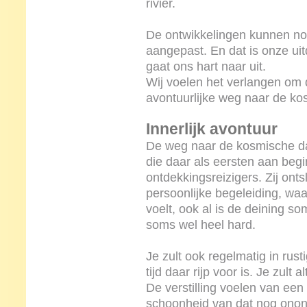
rivier.
De ontwikkelingen kunnen no
aangepast. En dat is onze ui
gaat ons hart naar uit.
Wij voelen het verlangen om
avontuurlijke weg naar de ko
Innerlijk avontuur
De weg naar de kosmische da
die daar als eersten aan begin
ontdekkingsreizigers. Zij ont
persoonlijke begeleiding, waar
voelt, ook al is de deining so
soms wel heel hard.
Je zult ook regelmatig in rus
tijd daar rijp voor is. Je zul
De verstilling voelen van een
schoonheid van dat nog onontd