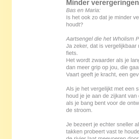
Minder verergeringen
Bas en Maria:
Is het ook zo dat je minder ver
houdt?
Aartsengel die het Wholism Pr
Ja zeker, dat is vergelijkbaar
fiets.
Het wordt zwaarder als je lan
dan meer grip op jou, die g
Vaart geeft je kracht, een ge
Als je het vergelijkt met een
houd je je aan de zijkant van
als je bang bent voor de ont
de stroom.
Je bezeert je echter sneller a
takken probeert vast te houd
de rivier laat meevoeren do