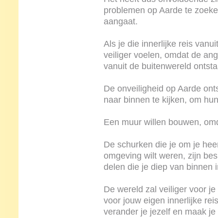
problemen op Aarde te zoeken, 
aangaat.
Als je die innerlijke reis vanui
veiliger voelen, omdat de angs
vanuit de buitenwereld ontsta
De onveiligheid op Aarde on
naar binnen te kijken, om hun
Een muur willen bouwen, omdat 
De schurken die je om je heen 
omgeving wilt weren, zijn be
delen die je diep van binnen in
De wereld zal veiliger voor j
voor jouw eigen innerlijke rei
verander je jezelf en maak je 