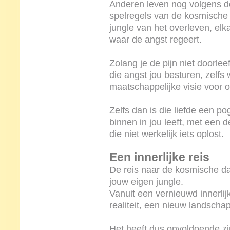
Anderen leven nog volgens de
spelregels van de kosmische n
jungle van het overleven, el
waar de angst regeert.
Zolang je de pijn niet doorleef
die angst jou besturen, zelfs
maatschappelijke visie voor o
Zelfs dan is die liefde een p
binnen in jou leeft, met een 
die niet werkelijk iets oplost.
Een innerlijke reis
De reis naar de kosmische dag
jouw eigen jungle.
Vanuit een vernieuwd innerli
realiteit, een nieuw landscha
Het heeft dus onvoldoende zi