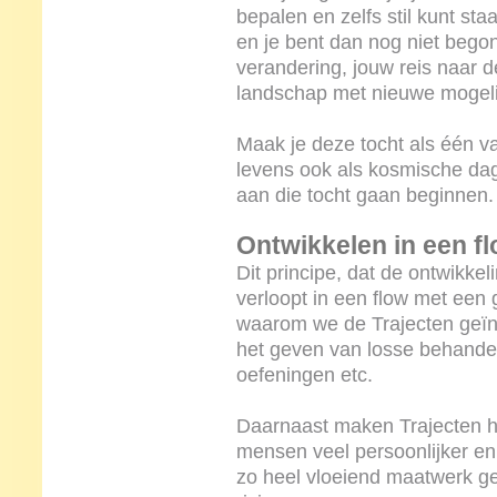
bepalen en zelfs stil kunt staa
en je bent dan nog niet begon
verandering, jouw reis naar 
landschap met nieuwe mogeli
Maak je deze tocht als één va
levens ook als kosmische dag
aan die tocht gaan beginnen.
Ontwikkelen in een f
Dit principe, dat de ontwikke
verloopt in een flow met een 
waarom we de Trajecten geïn
het geven van losse behandel
oefeningen etc.
Daarnaast maken Trajecten h
mensen veel persoonlijker en
zo heel vloeiend maatwerk ge