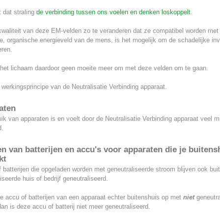
t dat straling
de verbinding tussen ons voelen en denken loskoppelt
.
kwaliteit van deze EM-velden zo te veranderen dat ze compatibel worden met
ke, organische energieveld van de mens, is het mogelijk om de schadelijke inv
eren.
 het lichaam daardoor geen moeite meer om met deze velden om te gaan.
t werkingsprincipe van de Neutralisatie Verbinding apparaat.
aten
ik van apparaten is en voelt door de Neutralisatie Verbinding apparaat veel m
d.
n van batterijen en accu's voor apparaten die je buitens
kt
 batterijen die opgeladen worden met geneutraliseerde stroom blijven ook bui
iseerde huis of bedrijf geneutraliseerd.
e accu of batterijen van een apparaat echter buitenshuis op met
niet
geneutra
an is deze accu of batterij niet meer geneutraliseerd.