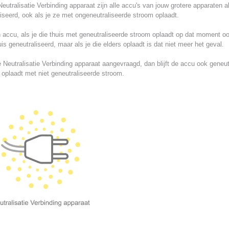
eutralisatie Verbinding apparaat zijn alle accu's van jouw grotere apparaten al
iseerd, ook als je ze met ongeneutraliseerde stroom oplaadt.
 accu, als je die thuis met geneutraliseerde stroom oplaadt op dat moment o
is geneutraliseerd, maar als je die elders oplaadt is dat niet meer het geval.
 Neutralisatie Verbinding apparaat aangevraagd, dan blijft de accu ook geneut
e oplaadt met niet geneutraliseerde stroom.