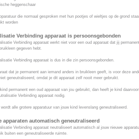
rische heggenschaar
apparatuur die normaal gesproken met hun pootjes of wieltjes op de grond staa
ikt worden
lisatie Verbinding apparaat is persoonsgebonden
lisatie Verbinding apparaat werkt niet voor een oud apparaat dat jij permanen
bruikleen gegeven hebt.
lisatie Verbinding apparaat is dus in die zin persoonsgebonden.
aat dat je permanent aan iemand anders in bruikleen geeft, is voor deze and
iet geneutraliseerd, omdat je dit apparaat zelf nooit meer gebruikt.
kind permanent een oud apparaat van jou gebruikt, dan heeft je kind daarvoo
tralisatie Verbinding apparaat nodig.
ordt alle grotere apparatuur van jouw kind levenslang geneutraliseerd.
 apparaten automatisch geneutraliseerd
lisatie Verbinding apparaat neutraliseert automatisch al jouw nieuwe apparatu
ik buiten een geneutraliseerde ruimte.