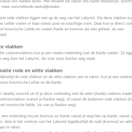
 vanuit ons Aardse leven. Hier ervaren we vanuit ons Aards bewustzijn, kosm
 twee verschillende werkelijkheden.
ste rode vlakken liggen niet op de weg van het Labyrint. Via deze vlakken ku
 Liefde voelen in haar meest pure en krachtige vorm. Daar kun je direct con
t kosmische Liefde en voelen Aarde en kosmos als een geheel, als een
heid.
te vlakken
tte centrumvlakken kun je een sterke verbinding met de Aarde voelen. Ze lig
 weg door het Labyrint, die voor onze Aardse weg staat.
atie rode en witte vlakken
lijkertijd de rode vlakken en de witte vlakken aan te raken, kun je een verbin
ussen kosmische Liefde en de Aarde.
 daarbij verschil uit of je deze verbinding met de witte (Aarde) vlakken maak
entrumvlakken (vanuit je Aardse weg), of vanuit de buitenste rode vlakken (in
et kosmische liefde, los van je Aardse weg).
 een verbinding tussen kosmos en Aarde vanuit je weg hier op Aarde, vanuit 
n, door in het centrum van het Labyrint tegelijkertijd de rode (kosmos) en witt
aan te raken.