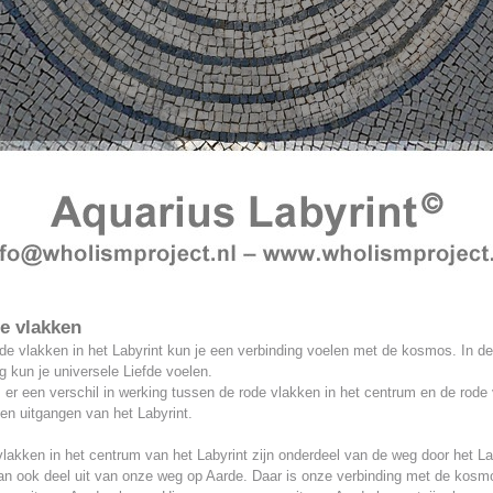
e vlakken
de vlakken in het Labyrint kun je een verbinding voelen met de kosmos. In d
g kun je universele Liefde voelen.
s er een verschil in werking tussen de rode vlakken in het centrum en de rode
- en uitgangen van het Labyrint.
lakken in het centrum van het Labyrint zijn onderdeel van de weg door het La
n ook deel uit van onze weg op Aarde. Daar is onze verbinding met de kosm