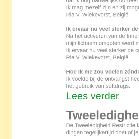
dat ik nog nauwelijks oorde
Ik mag mezelf zijn en zij moge
Ria V, Wiekevorst, België
Ik ervaar nu veel sterker d
Na het activeren van de Innerl
mijn lichaam omgoten werd m
Ik ervaar nu veel sterker de c
Ria V, Wiekevorst, België
Hoe ik me zou voelen zónde
Ik voelde bij de ontvangst he
het gebruik van softdrugs.
Lees verder
Tweeledighei
De Tweeledigheid Restrictie l
dingen tegelijkertijd doet of je