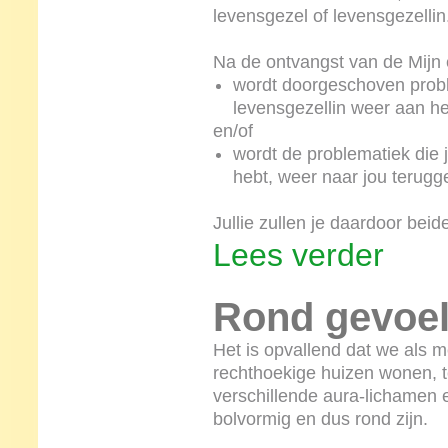
levensgezel of levensgezellin
Na de ontvangst van de Mijn e
wordt doorgeschoven probl
levensgezellin weer aan h
en/of
wordt de problematiek die 
hebt, weer naar jou terugg
Jullie zullen je daardoor beid
Lees verder
Rond gevoel
Het is opvallend dat we als m
rechthoekige huizen wonen, te
verschillende aura-lichamen 
bolvormig en dus rond zijn.