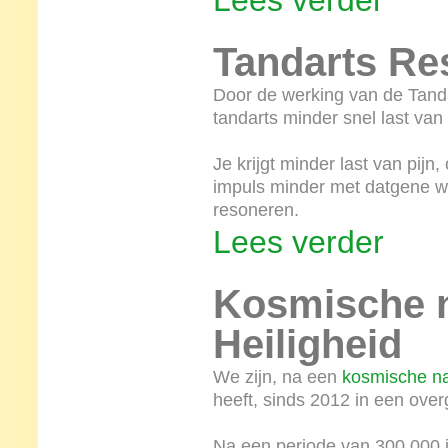
Lees verder
Tandarts Re
Door de werking van de Tanda
tandarts minder snel last van p
Je krijgt minder last van pij
impuls minder met datgene wa
resoneren.
Lees verder
Kosmische 
Heiligheid
We zijn, na een
kosmische n
heeft, sinds 2012 in een ove
Na een periode van 300.000 