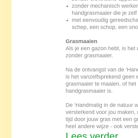
zonder mechanisch werken
handgrasmaaier die je zel
met eenvoudig gereedschap
schep, een schop, een sno
Grasmaaien
Als je een gazon hebt, is het
zonder grasmaaier.
Na de ontvangst van de ‘Hand
is het vanzelfsprekend geen
grasmaaier te maaien, of het
handgrasmaaier is.
De ‘Handmatig in de natuur we
versterkend voor jou maken, 
tijd door jouw gras met een g
heel andere wijze - ook verst
Lees verder