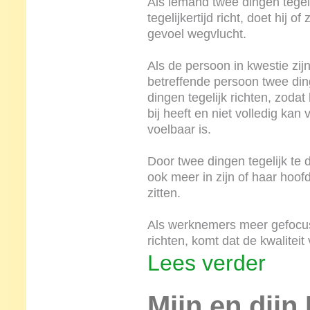
Als iemand twee dingen tegeli
tegelijkertijd richt, doet hij of
gevoel wegvlucht.
Als de persoon in kwestie zijn
betreffende persoon twee ding
dingen tegelijk richten, zodat 
bij heeft en niet volledig kan
voelbaar is.
Door twee dingen tegelijk te 
ook meer in zijn of haar hoofd
zitten.
Als werknemers meer gefocust
richten, komt dat de kwalitei
Lees verder
Mijn en dijn 