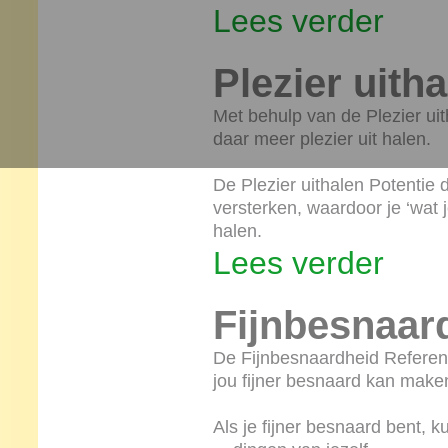
Lees verder
Plezier uith
Met behulp van de Plezier uith
daar meer plezier uit halen.
De Plezier uithalen Potentie d
versterken, waardoor je ‘wat j
halen.
Lees verder
Fijnbesnaar
De Fijnbesnaardheid Referent
jou fijner besnaard kan make
Als je fijner besnaard bent, k