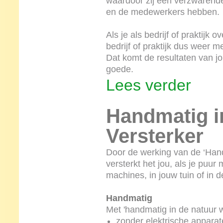
waardoor zij een verzwarende
en de medewerkers hebben.
Als je als bedrijf of praktijk
bedrijf of praktijk dus weer 
Dat komt de resultaten van jou
goede.
Lees verder
Handmatig i
Versterker
Door de werking van de ‘Hand
versterkt het jou, als je puu
machines, in jouw tuin of in d
Handmatig
Met 'handmatig in de natuur 
zonder elektrische apparat