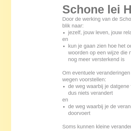
Schone lei H
Door de werking van de Schone
blik naar:
jezelf, jouw leven, jouw re
en
kun je gaan zien hoe het 
woorden op een wijze die no
nog meer versterkend is
Om eventuele veranderingen d
wegen voorstellen:
de weg waarbij je datgene 
dus niets verandert
en
de weg waarbij je de veran
doorvoert
Soms kunnen kleine veranderi