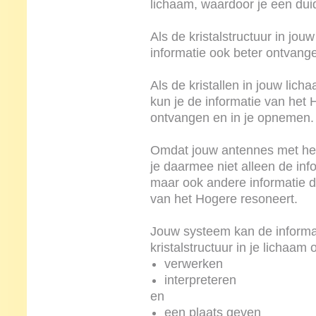
lichaam, waardoor je een duid
Als de kristalstructuur in jou
informatie ook beter ontvang
Als de kristallen in jouw lich
kun je de informatie van het 
ontvangen en in je opnemen
Omdat jouw antennes met het
je daarmee niet alleen de in
maar ook andere informatie die
van het Hogere resoneert.
Jouw systeem kan de informat
kristalstructuur in je lichaam
verwerken
interpreteren
en
een plaats geven