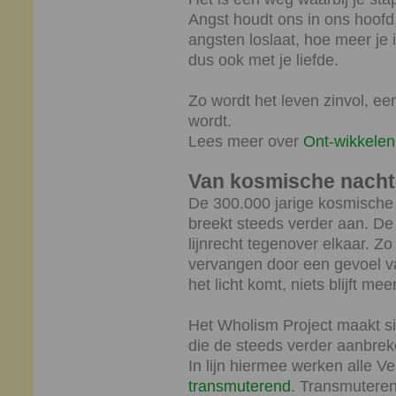
Angst houdt ons in ons hoofd,
angsten loslaat, hoe meer je i
dus ook met je liefde.
Zo wordt het leven zinvol, ee
wordt.
Lees meer over
Ont-wikkelen
Van kosmische nacht
De 300.000 jarige kosmische 
breekt steeds verder aan. De
lijnrecht tegenover elkaar. Z
vervangen door een gevoel v
het licht komt, niets blijft me
Het Wholism Project maakt s
die de steeds verder aanbre
In lijn hiermee werken alle 
transmuterend
. Transmuteren