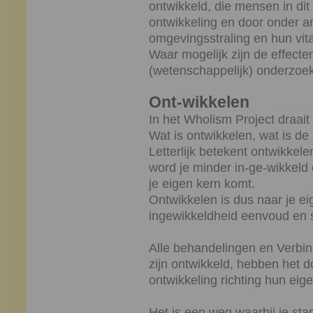
ontwikkeld, die mensen in dit
ontwikkeling en door onder an
omgevingsstraling en hun vit
Waar mogelijk zijn de effect
(wetenschappelijk) onderzoek
Ont-wikkelen
In het Wholism Project draait
Wat is ontwikkelen, wat is de
Letterlijk betekent ontwikkel
word je minder in-ge-wikkeld 
je eigen kern komt.
Ontwikkelen is dus naar je ei
ingewikkeldheid eenvoud en 
Alle behandelingen en Verbin
zijn ontwikkeld, hebben het 
ontwikkeling richting hun eig
Het is een weg waarbij je sta