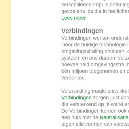
verschillende Impuls oefenin
gevoelens los die in het licha
Lees meer
Verbindingen
Verbindingen werken onderste
Door de huidige technologie 
omgevingsstraling ontstaan, d
systeem en ons daarom verzwa
hoeveelheid omgevingsstrali
één miljoen toegenomen en d
verder toe.
Verzwakking maakt ontwikkeli
Verbindingen
zorgen juist voo
die versterkend op je werkt e
De Verbindingen komen ook op
een huis met de
Neutralisatie
tegen alle vormen van verzwa