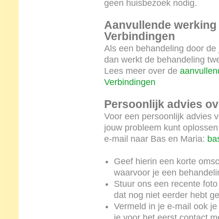
geen huisbezoek nodig.
Aanvullende werking
Verbindingen
Als een behandeling door de 
dan werkt de behandeling twe
Lees meer over de
aanvullen
Verbindingen
Persoonlijk advies o
Voor een persoonlijk advies 
jouw probleem kunt oplossen 
e-mail naar Bas en Maria:
ba
Geef hierin een korte omsc
waarvoor je een behandeli
Stuur ons een recente foto w
dat nog niet eerder hebt g
Vermeld in je e-mail ook j
je voor het eerst contact 