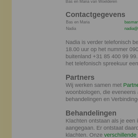
Bas en Maria van Woelderen
Contactgegevens
Bas en Maria
basmar
Nadia
nadia@w
Nadia is verder telefonisch 
18.00 uur op het nummer 0900
buitenland +31 85 400 99 99. 
het telefonisch spreekuur ee
Partners
Wij werken samen met
Partn
woonbiologen, die eveneens 
behandelingen en Verbinding
Behandelingen
Klachten ontstaan als je een i
aangegaan. Er ontstaat daardoo
klachten. Onze
verschillende