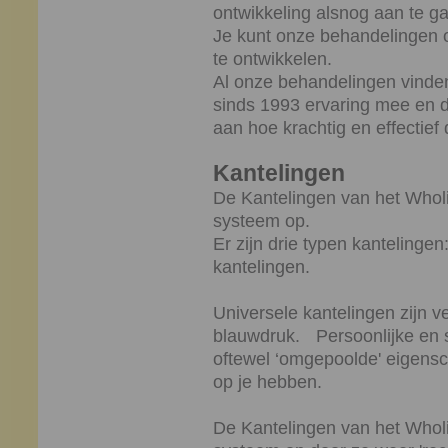
ontwikkeling alsnog aan te g
Je kunt onze behandelingen 
te ontwikkelen.
Al onze behandelingen vinden
sinds 1993 ervaring mee en 
aan hoe krachtig en effectief d
Kantelingen
De Kantelingen van het Wholis
systeem op.
Er zijn drie typen kantelingen
kantelingen.
Universele kantelingen zijn v
blauwdruk. Persoonlijke en s
oftewel ‘omgepoolde' eigens
op je hebben.
De Kantelingen van het Wholi