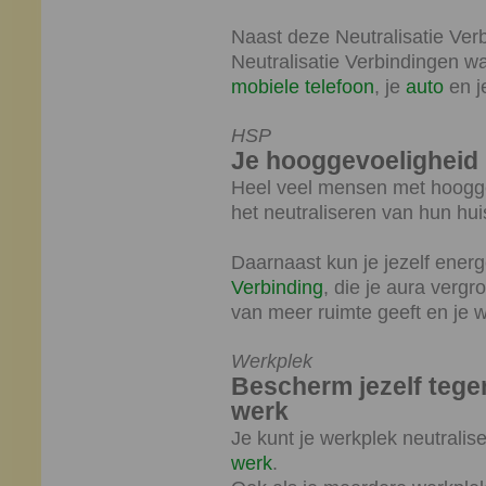
Naast deze Neutralisatie Verb
Neutralisatie Verbindingen w
mobiele telefoon
, je
auto
en j
HSP
Je hooggevoeligheid
Heel veel mensen met hoogge
het neutraliseren van hun hu
Daarnaast kun je jezelf ener
Verbinding
, die je aura vergro
van meer ruimte geeft en je 
Werkplek
Bescherm jezelf tege
werk
Je kunt je werkplek neutrali
werk
.