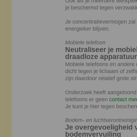
Ook als je meerdere werkplekk
je beschermd tegen verzwakk
Je concentratievermogen zal 
energieker blijven.
Mobiele telefoon
Neutraliseer je mobie
draadloze apparatuur
Mobiele telefoons en andere 
dicht tegen je lichaam of zelf
zijn daardoor relatief grote s
Onderzoek heeft aangetoond 
telefoons er geen
contact me
Je kunt je hier tegen besch
Bodem- en luchtverontreinigi
Je overgevoeligheid v
bodemvervuiling