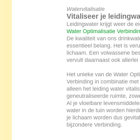
Watervitalisatie
Vitaliseer je leidingw
Leidingwater krijgt weer de 
Water Optimalisatie Verbindi
De kwaliteit van ons drinkwa
essentieel belang. Het is ver
lichaam. Een volwassene best
vervult daarnaast ook allerlei 
Het unieke van de Water Opti
Verbinding in combinatie me
alleen het leiding water vitali
geneutraliseerde ruimte, zowe
Al je vloeibare levensmiddel
water in de tuin worden hierdo
je lichaam worden dus gevita
bijzondere Verbinding.