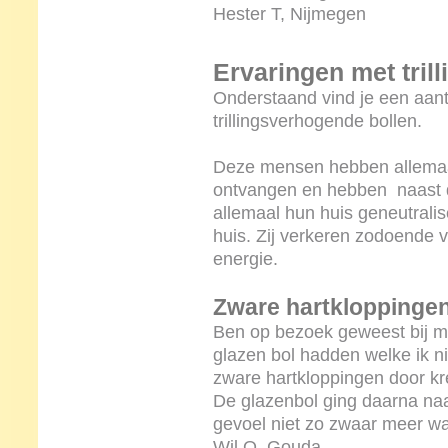
Hester T, Nijmegen
Ervaringen met tril
Onderstaand vind je een aan
trillingsverhogende bollen.
Deze mensen hebben allemaa
ontvangen en hebben naast 
allemaal hun huis geneutralis
huis. Zij verkeren zodoende v
energie.
Zware hartkloppinge
Ben op bezoek geweest bij me
glazen bol hadden welke ik n
zware hartkloppingen door k
De glazenbol ging daarna naa
gevoel niet zo zwaar meer wa
Wil O, Gouda