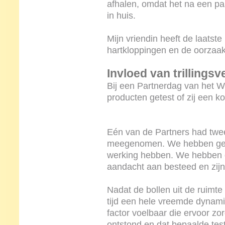
afhalen, omdat het na een pa
in huis.
Mijn vriendin heeft de laatst
hartkloppingen en de oorzaak 
Invloed van trillings
Bij een Partnerdag van het Wh
producten getest of zij een 
Eén van de Partners had twee
meegenomen. We hebben gete
werking hebben. We hebben 
aandacht aan besteed en zij
Nadat de bollen uit de ruimt
tijd een hele vreemde dynam
factor voelbaar die ervoor z
ontstond en dat bepaalde test