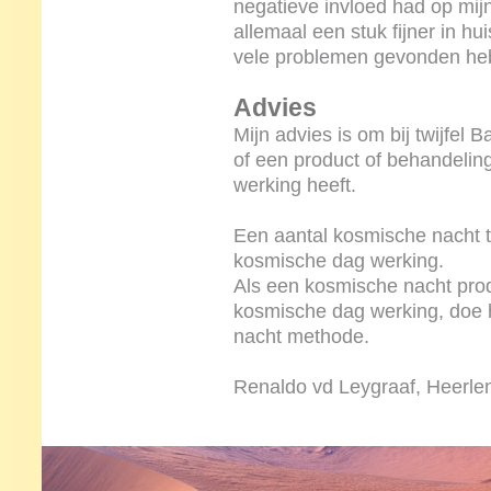
negatieve invloed had op mijn
allemaal een stuk fijner in hui
vele problemen gevonden he
Advies
Mijn advies is om bij twijfel B
of een product of behandeli
werking heeft.
Een aantal kosmische nacht t
kosmische dag werking.
Als een kosmische nacht prod
kosmische dag werking, doe 
nacht methode.
Renaldo vd Leygraaf, Heerle