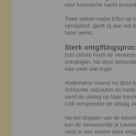
voor kosmische nacht invloe
Twee weken nadat Ellen op o
verwijderd, geeft zij aan dat 
beter werkt.
Sterk ontgiftingspro
Een cliënte heeft de Verweze
ontvangen. Na deze behandeli
was weer wat erger.
Anderhalve maand na deze be
Schüssler celzouten en Nede
werd de uitslag op haar handen
Ook verspreidde de uitslag zi
Na het stoppen van de bove
kan de Verwezenlijk je Leve
vindt er een enorm sterk ontg