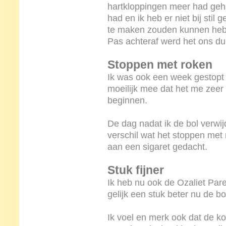
hartkloppingen meer had gehad
had en ik heb er niet bij sti
te maken zouden kunnen he
Pas achteraf werd het ons dui
Stoppen met roken
Ik was ook een week gestopt 
moeilijk mee dat het me zeer 
beginnen.
De dag nadat ik de bol verwij
verschil wat het stoppen met r
aan een sigaret gedacht.
Stuk fijner
Ik heb nu ook de Ozaliet Par
gelijk een stuk beter nu de bo
Ik voel en merk ook dat de k