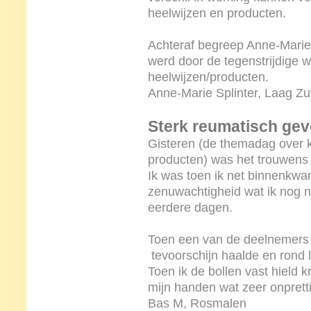
heelwijzen en producten.
Achteraf begreep Anne-Marie
werd door de tegenstrijdige 
heelwijzen/producten.
Anne-Marie Splinter, Laag Z
Sterk reumatisch gev
Gisteren (de themadag over 
producten) was het trouwens 
Ik was toen ik net binnenkwam
zenuwachtigheid wat ik nog ni
eerdere dagen.
Toen een van de deelnemers d
tevoorschijn haalde en rond 
Toen ik de bollen vast hield k
mijn handen wat zeer onprett
Bas M, Rosmalen