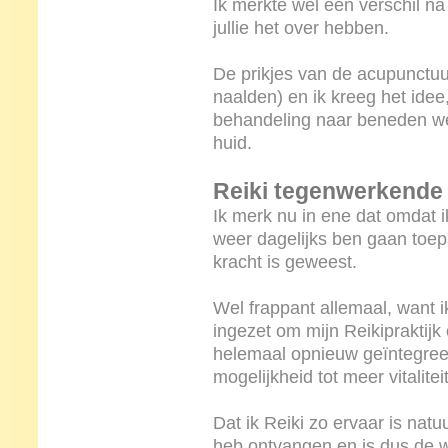
Ik merkte wel een verschil na
jullie het over hebben.
De prikjes van de acupunctuu
naalden) en ik kreeg het idee,
behandeling naar beneden wer
huid.
Reiki tegenwerkende 
Ik merk nu in ene dat omdat i
weer dagelijks ben gaan toep
kracht is geweest.
Wel frappant allemaal, want 
ingezet om mijn Reikipraktijk 
helemaal opnieuw geïntegreer
mogelijkheid tot meer vitalitei
Dat ik Reiki zo ervaar is nat
heb ontvangen en is dus de w