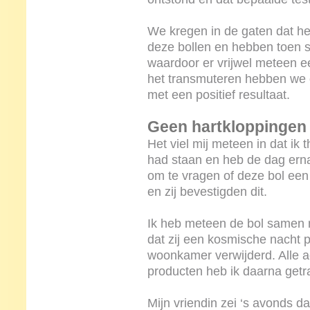
We kregen in de gaten dat h
deze bollen en hebben toen s
waardoor er vrijwel meteen ee
het transmuteren hebben we 
met een positief resultaat.
Geen hartkloppingen
Het viel mij meteen in dat ik
had staan en heb de dag ern
om te vragen of deze bol ee
en zij bevestigden dit.
Ik heb meteen de bol samen m
dat zij een kosmische nacht 
woonkamer verwijderd. Alle a
producten heb ik daarna get
Mijn vriendin zei ‘s avonds d