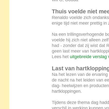
Thuis voelde niet mee
Renaldo voelde zich ondanks 
enige tijd niet meer prettig in 
Na een trillingsverhogende bol
voelde hij zich niet alleen zel
had - zonder dat zij wist dat
geen last meer van hartklopp
Lees het
uitgebreide verslag
Last van hartkloppin
Na het lezen van de ervaring
de nacht na het leiden van 
dag- heelwijzen en producten
hartkloppingen.
Tijdens deze thema dag hadd
verschil in werking kunnen v