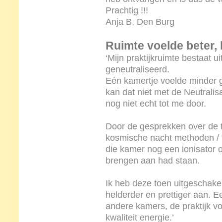
Prachtig !!!
Anja B, Den Burg
Ruimte voelde beter, 
‘Mijn praktijkruimte bestaat u
geneutraliseerd.
Eén kamertje voelde minder 
kan dat niet met de Neutralis
nog niet echt tot me door.
Door de gesprekken over de t
kosmische nacht methoden / t
die kamer nog een ionisator 
brengen aan had staan.
Ik heb deze toen uitgeschake
helderder en prettiger aan. E
andere kamers, de praktijk vo
kwaliteit energie.’