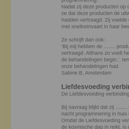
programmering.
Nadat zij deze producten op o
ze dat deze producten de uit
hadden vertraagd. Zij voelde
met sneltreinvaart in haar b
Ze schrijft dan ook:
‘Bij mij hebben de ........ pr
vertraagd. Althans zo voelt he
de behandelingen begin.’, terwi
onze behandelingen had.
Sabine B, Amsterdam
Liefdesvoeding verbi
De Liefdesvoeding verbinding 
Bij navraag blijkt dat zij ....
nacht programmering in huis 
Omdat de Liefdesvoeding verb
de kosmische dag in reikt, is 