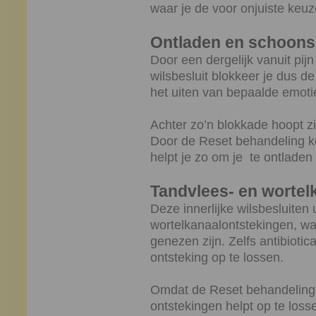
waar je de voor onjuiste keu
Ontladen en schoons
Door een dergelijk vanuit pij
wilsbesluit blokkeer je dus de 
het uiten van bepaalde emoti
Achter zo’n blokkade hoopt zic
Door de Reset behandeling kom
helpt je zo om je te ontladen
Tandvlees- en wortel
Deze innerlijke wilsbesluiten 
wortelkanaalontstekingen, waa
genezen zijn. Zelfs antibiotica
ontsteking op te lossen.
Omdat de Reset behandeling 
ontstekingen helpt op te los