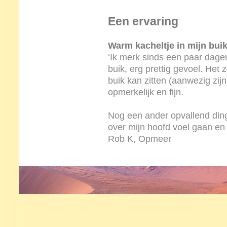
Een ervaring
Warm kacheltje in mijn bui
‘Ik merk sinds een paar dage
buik, erg prettig gevoel. Het z
buik kan zitten (aanwezig zij
opmerkelijk en fijn.
Nog een ander opvallend ding 
over mijn hoofd voel gaan en 
Rob K, Opmeer