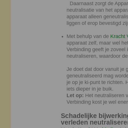
Daarnaast zorgt de Appara
neutralisatie van het appara
apparaat alleen geneutrali
liggen of erop bevestigd zij
Met behulp van de
Kracht 
apparaat zelf, maar wel het
Verbinding geeft je zoveel i
neutraliseren, waardoor d
Je doet dat door vanuit je g
geneutraliseerd mag worden
je op je ki-punt te richten
iets dieper in je buik.
Let op:
Het neutraliseren 
Verbinding kost je wel ener
Schadelijke bijwerkin
verleden neutralise