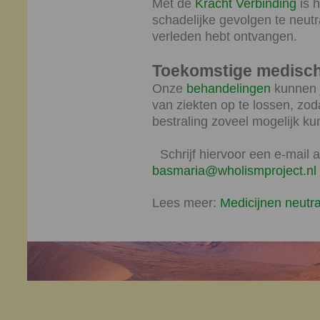
Met de
Kracht Verbinding
is h
schadelijke gevolgen te neutra
verleden hebt ontvangen.
Toekomstige medisch
Onze
behandelingen
kunnen j
van ziekten op te lossen, zo
bestraling zoveel mogelijk ku
Schrijf hiervoor een e-mail 
basmaria@wholismproject.nl
Lees meer:
Medicijnen neutra