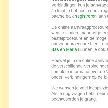
Verbindingen kun je aanvrag
Je kunt je het beste eerst re
paarse balk ‘
registreren
’ aan 
De online aanvraagprocedure i
weg te vinden, maar wil je ee
bestelprocedure en de mogeli
aanvraagprocedure biedt, dan
Bas en Maria
kunnen je ook al
Hoewel je in de online aanvr
de verschillende Verbindinge
complete informatie over de 
onder ‘Verbindingen’ op de bl
We wensen je veel leesplezier
Als je nog vragen hebt, nee
beantwoorden je graag.