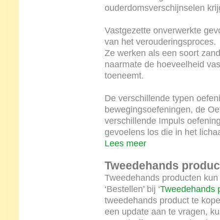
ouderdomsverschijnselen krij
Vastgezette onverwerkte gevo
van het verouderingsproces.
Ze werken als een soort zand 
naarmate de hoeveelheid vas
toeneemt.
De verschillende typen oefen
bewegingsoefeningen, de Oef
verschillende Impuls oefenin
gevoelens los die in het licha
Lees meer
Tweedehands produc
Tweedehands producten kun 
‘Bestellen’ bij ‘
Tweedehands p
tweedehands product te kopen 
een update aan te vragen, ku