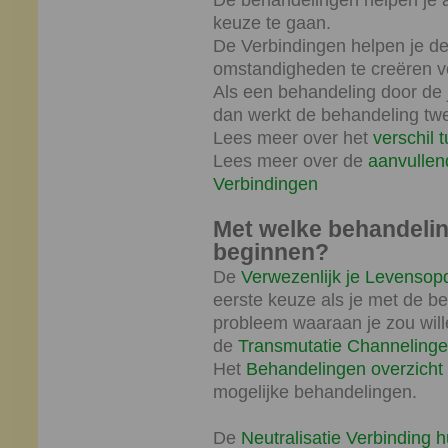
De behandelingen helpen je a
keuze te gaan.
De Verbindingen helpen je de b
omstandigheden te creëren vo
Als een behandeling door de 
dan werkt de behandeling twe
Lees meer over het
verschil 
Lees meer over de
aanvullen
Verbindingen
Met welke behandeli
beginnen?
De
Verwezenlijk je Levensop
eerste keuze als je met de be
probleem waaraan je zou will
de
Transmutatie Channeling
Het
Behandelingen overzicht
mogelijke behandelingen.
De
Neutralisatie Verbinding h