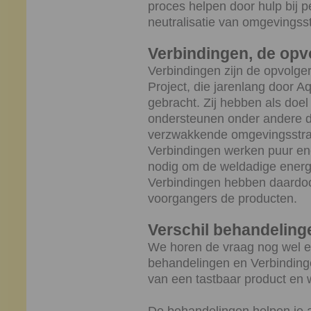
proces helpen door hulp bij p
neutralisatie van omgevingsstr
Verbindingen, de opv
Verbindingen zijn de opvolge
Project, die jarenlang door A
gebracht. Zij hebben als doel 
ondersteunen onder andere do
verzwakkende omgevingsstralin
Verbindingen werken puur ene
nodig om de weldadige energ
Verbindingen hebben daardo
voorgangers de producten.
Verschil behandeling
We horen de vraag nog wel ee
behandelingen en Verbindin
van een tastbaar product en 