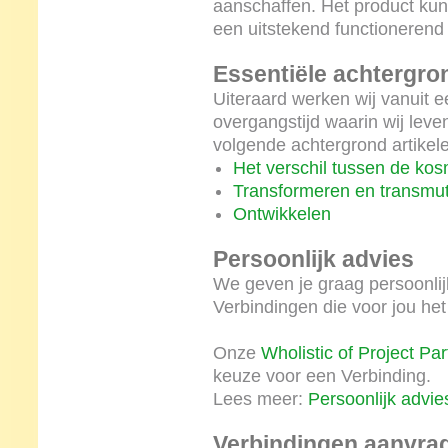
aanschaffen. Het product kun 
een uitstekend functionerend 
Essentiële achtergro
Uiteraard werken wij vanuit 
overgangstijd waarin wij leve
volgende achtergrond artikele
Het verschil tussen de ko
Transformeren en transmu
Ontwikkelen
Persoonlijk advies
We geven je graag persoonlij
Verbindingen die voor jou het
Onze
Wholistic of Project Par
keuze voor een Verbinding.
Lees meer:
Persoonlijk advie
Verbindingen aanvra