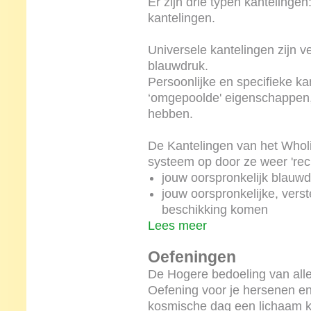
Er zijn drie typen kantelingen
kantelingen.
Universele kantelingen zijn v
blauwdruk.
Persoonlijke en specifieke ka
‘omgepoolde' eigenschappen,
hebben.
De Kantelingen van het Wholi
systeem op door ze weer 'rech
jouw oorspronkelijk blauwd
jouw oorspronkelijke, ver
beschikking komen
Lees meer
Oefeningen
De Hogere bedoeling van all
Oefening voor je hersenen en 
kosmische dag een lichaam kr